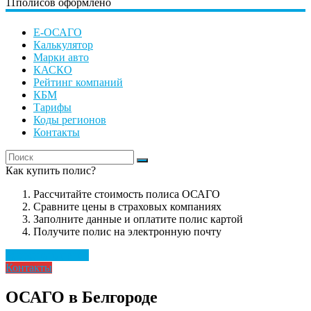
11
полисов оформлено
Е-ОСАГО
Калькулятор
Марки авто
КАСКО
Рейтинг компаний
КБМ
Тарифы
Коды регионов
Контакты
Как купить полис?
Рассчитайте стоимость полиса ОСАГО
Сравните цены в страховых компаниях
Заполните данные и оплатите полис картой
Получите полис на электронную почту
Рассчитать полис
Контакты
ОСАГО в Белгороде