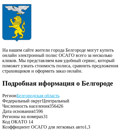
На нашем сайте жители города Белгороде могут купить
онлайн электронный полис ОСАГО всего за несколько
кликов. Мы представляем вам удобный сервис, который
поможет узнать стоимость полиса, сравнить предложения
страховщиков и оформить заказ онлайн.
Подробная иформация о Белгороде
Регион
Белгородская область
Федеральный округ
Центральный
Численность населения
356426
Дата основания
1596
Регионы на номерах
31
Код ОКАТО
14
Коэффициент ОСАГО для легковых авто
1,3