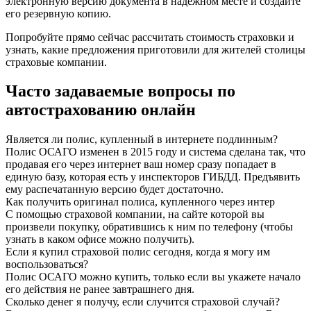
электронную версию документа в надежном месте и создайте
его резервную копию.
Попробуйте прямо сейчас рассчитать стоимость страховки и
узнать, какие предложения приготовили для жителей столицы
страховые компании.
Часто задаваемые вопросы по
автострахованию онлайн
Является ли полис, купленный в интернете подлинным?
Полис ОСАГО изменен в 2015 году и система сделана так, что
продавая его через интернет ваш номер сразу попадает в
единую базу, которая есть у инспекторов ГИБДД. Предъявить
ему распечатанную версию будет достаточно.
Как получить оригинал полиса, купленного через интер
С помощью страховой компании, на сайте которой вы
произвели покупку, обратившись к ним по телефону (чтобы
узнать в каком офисе можно получить).
Если я купил страховой полис сегодня, когда я могу им
воспользоваться?
Полис ОСАГО можно купить, только если вы укажете начало
его действия не ранее завтрашнего дня.
Сколько денег я получу, если случится страховой случай?