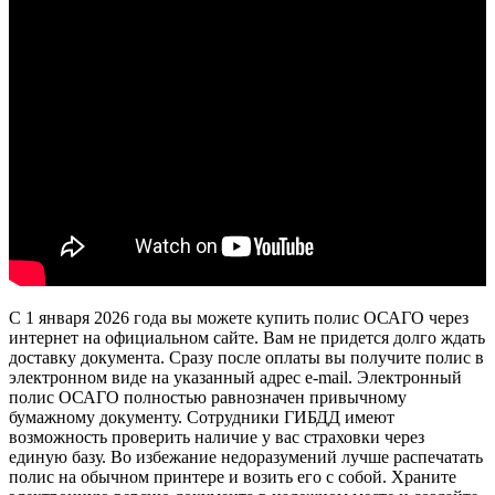
С 1 января 2026 года вы можете купить полис ОСАГО через
интернет на официальном сайте. Вам не придется долго ждать
доставку документа. Сразу после оплаты вы получите полис в
электронном виде на указанный адрес e-mail. Электронный
полис ОСАГО полностью равнозначен привычному
бумажному документу. Сотрудники ГИБДД имеют
возможность проверить наличие у вас страховки через
единую базу. Во избежание недоразумений лучше распечатать
полис на обычном принтере и возить его с собой. Храните