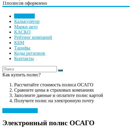
11
полисов оформлено
Е-ОСАГО
Калькулятор
Марки авто
КАСКО
Рейтинг компаний
КБМ
Тарифы
Коды регионов
Контакты
Как купить полис?
Рассчитайте стоимость полиса ОСАГО
Сравните цены в страховых компаниях
Заполните данные и оплатите полис картой
Получите полис на электронную почту
Рассчитать полис
Электронный полис ОСАГО