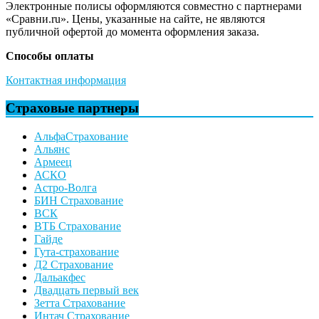
Электронные полисы оформляются совместно с партнерами
«Сравни.ru». Цены, указанные на сайте, не являются
публичной офертой до момента оформления заказа.
Способы оплаты
Контактная информация
Страховые партнеры
АльфаСтрахование
Альянс
Армеец
АСКО
Астро-Волга
БИН Страхование
ВСК
ВТБ Страхование
Гайде
Гута-страхование
Д2 Страхование
Дальакфес
Двадцать первый век
Зетта Страхование
Интач Страхование