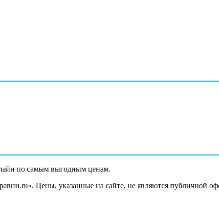
лайн по самым выгодным ценам.
вни.ru». Цены, указанные на сайте, не являются публичной оф