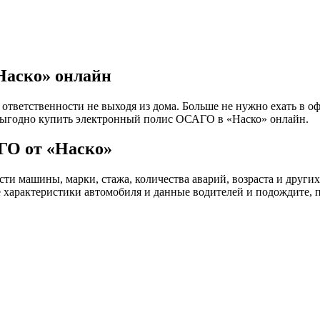
Наско» онлайн
тветственности не выходя из дома. Больше не нужно ехать в оф
 выгодно купить электронный полис ОСАГО в «Наско» онлайн.
ГО от «Наско»
и машины, марки, стажа, количества аварий, возраста и других
характеристики автомобиля и данные водителей и подождите, п