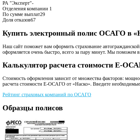
РА "Эксперт"
-
Отделения компании
1
По сумме выплат
29
Доля отказов
67
Купить электронный полис ОСАГО в «
Наш сайт поможет вам оформить страхование автогражданской о
оформляется очень быстро, всего за пару минут. Мы поможем
Калькулятор расчета стоимости Е-ОСА
Стоимость оформления зависит от множества факторов: мощност
расчета стоимости Е-ОСАГО от «Наско». Введите необходимые 
Рейтинг страховых компаний по ОСАГО
Образцы полисов