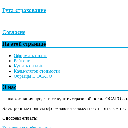
Гута-страхование
Согласие
На этой странице
Оформить полис
Рейтинг
Купить онлайн
Калькулятор стоимости
Образцы Е-ОСАГО
О нас
Наша компания предлагает купить страховой полис ОСАГО он
Электронные полисы оформляются совместно с партнерами «Сра
Способы оплаты
Контактная информация