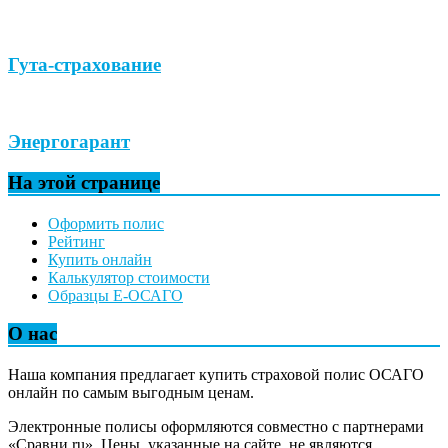
Гута-страхование
Энергогарант
На этой странице
Оформить полис
Рейтинг
Купить онлайн
Калькулятор стоимости
Образцы Е-ОСАГО
О нас
Наша компания предлагает купить страховой полис ОСАГО
онлайн по самым выгодным ценам.
Электронные полисы оформляются совместно с партнерами
«Сравни.ru». Цены, указанные на сайте, не являются