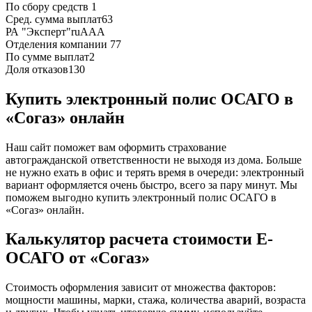
По сбору средств
1
Сред. сумма выплат
63
РА "Эксперт"
ruAAA
Отделения компании
77
По сумме выплат
2
Доля отказов
130
Купить электронный полис ОСАГО в
«Согаз» онлайн
Наш сайт поможет вам оформить страхование
автогражданской ответственности не выходя из дома. Больше
не нужно ехать в офис и терять время в очереди: электронный
вариант оформляется очень быстро, всего за пару минут. Мы
поможем выгодно купить электронный полис ОСАГО в
«Согаз» онлайн.
Калькулятор расчета стоимости Е-
ОСАГО от «Согаз»
Стоимость оформления зависит от множества факторов:
мощности машины, марки, стажа, количества аварий, возраста