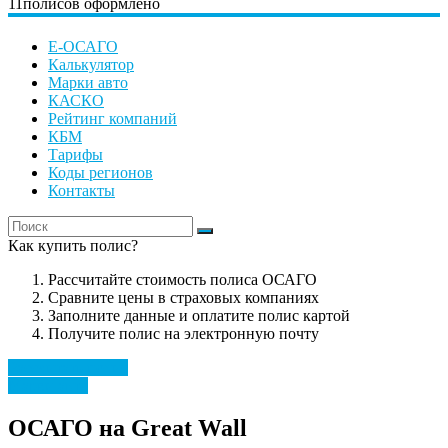
11
полисов оформлено
Е-ОСАГО
Калькулятор
Марки авто
КАСКО
Рейтинг компаний
КБМ
Тарифы
Коды регионов
Контакты
Как купить полис?
Рассчитайте стоимость полиса ОСАГО
Сравните цены в страховых компаниях
Заполните данные и оплатите полис картой
Получите полис на электронную почту
Рассчитать полис
Марки авто
ОСАГО на Great Wall