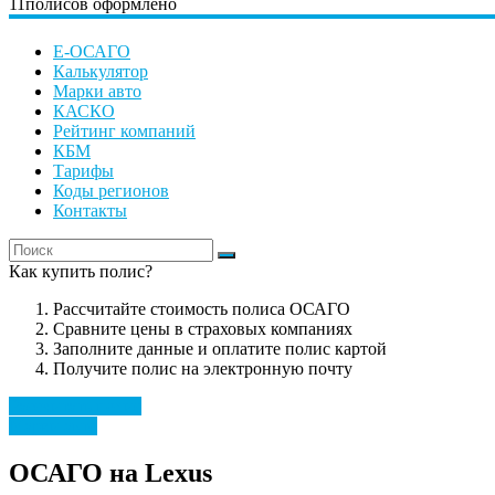
11
полисов оформлено
Е-ОСАГО
Калькулятор
Марки авто
КАСКО
Рейтинг компаний
КБМ
Тарифы
Коды регионов
Контакты
Как купить полис?
Рассчитайте стоимость полиса ОСАГО
Сравните цены в страховых компаниях
Заполните данные и оплатите полис картой
Получите полис на электронную почту
Рассчитать полис
Марки авто
ОСАГО на Lexus