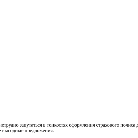
етрудно запутаться в тонкостях оформления страхового полиса 
ые выгодные предложения.