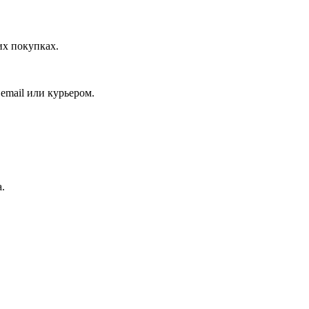
их покупках.
email или курьером.
.