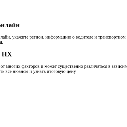
онлайн
йн, укажите регион, информацию о водителе и транспортном ср
я.
с НХ
 многих факторов и может существенно различаться в зависимос
ть все нюансы и узнать итоговую цену.