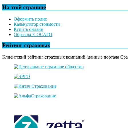
На этой странице
Оформить полис
Калькулятор стоимости
Купить онлайн
Образцы Е-ОСАГО
Рейтинг страховых
Клиентский рейтинг страховых компаний (данные портала Сра