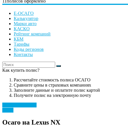
11
полисов оформлено
Е-ОСАГО
Калькулятор
Марки авто
КАСКО
Рейтинг компаний
КБМ
Тарифы
Коды регионов
Контакты
Как купить полис?
Рассчитайте стоимость полиса ОСАГО
Сравните цены в страховых компаниях
Заполните данные и оплатите полис картой
Получите полис на электронную почту
Рассчитать полис
Lexus
Осаго на Lexus NX