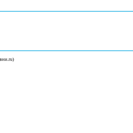
вни.ru)