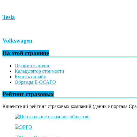
Tesla
Volkswagen
На этой странице
Оформить полис
Калькулятор стоимости
Купить онлайн
Образцы Е-ОСАГО
Рейтинг страховых
Клиентский рейтинг страховых компаний (данные портала Сра