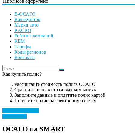
11
полисов оформлено
Е-ОСАГО
Калькулятор
Марки авто
КАСКО
Рейтинг компаний
КБМ
Тарифы
Коды регионов
Контакты
Как купить полис?
Рассчитайте стоимость полиса ОСАГО
Сравните цены в страховых компаниях
Заполните данные и оплатите полис картой
Получите полис на электронную почту
Рассчитать полис
Марки авто
ОСАГО на SMART