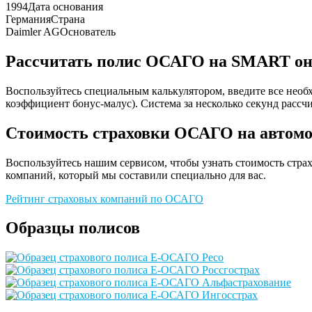
1994
Дата основания
Германия
Страна
Daimler AG
Основатель
Рассчитать полис ОСАГО на SMART о
Воспользуйтесь специальным калькулятором, введите все необх
коэффициент бонус-малус). Система за несколько секунд рассч
Стоимость страховки ОСАГО на автом
Воспользуйтесь нашим сервисом, чтобы узнать стоимость стр
компаний, который мы составили специально для вас.
Рейтинг страховых компаний по ОСАГО
Образцы полисов