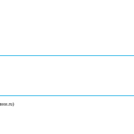
вни.ru)