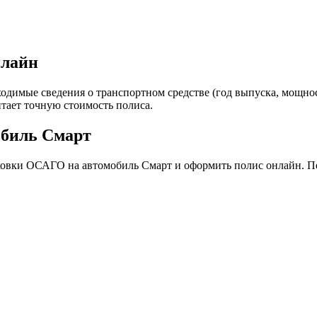
нлайн
одимые сведения о транспортном средстве (год выпуска, мощност
итает точную стоимость полиса.
обиль Смарт
аховки ОСАГО на автомобиль Смарт и оформить полис онлайн. П