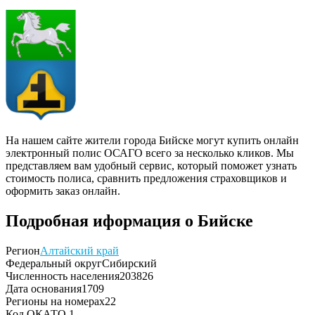
На нашем сайте жители города Бийске могут купить онлайн
электронный полис ОСАГО всего за несколько кликов. Мы
представляем вам удобный сервис, который поможет узнать
стоимость полиса, сравнить предложения страховщиков и
оформить заказ онлайн.
Подробная иформация о Бийске
Регион
Алтайский край
Федеральный округ
Сибирский
Численность населения
203826
Дата основания
1709
Регионы на номерах
22
Код ОКАТО
1