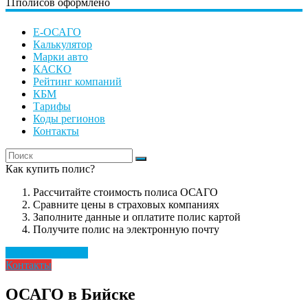
11
полисов оформлено
Е-ОСАГО
Калькулятор
Марки авто
КАСКО
Рейтинг компаний
КБМ
Тарифы
Коды регионов
Контакты
Как купить полис?
Рассчитайте стоимость полиса ОСАГО
Сравните цены в страховых компаниях
Заполните данные и оплатите полис картой
Получите полис на электронную почту
Рассчитать полис
Контакты
ОСАГО в Бийске