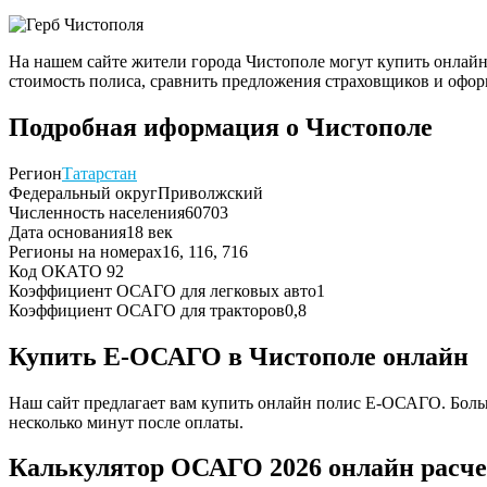
На нашем сайте жители города Чистополе могут купить онлайн
стоимость полиса, сравнить предложения страховщиков и офор
Подробная иформация о Чистополе
Регион
Татарстан
Федеральный округ
Приволжский
Численность населения
60703
Дата основания
18 век
Регионы на номерах
16, 116, 716
Код ОКАТО
92
Коэффициент ОСАГО для легковых авто
1
Коэффициент ОСАГО для тракторов
0,8
Купить Е-ОСАГО в Чистополе онлайн
Наш сайт предлагает вам купить онлайн полис Е-ОСАГО. Больш
несколько минут после оплаты.
Калькулятор ОСАГО 2026 онлайн расче