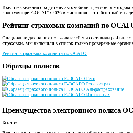
Введите сведения о водителе, автомобиле и регион, в котором 
калькуляторе Е-ОСАГО 2026 в Чистополе – это быстрый и над
Рейтинг страховых компаний по ОСАГ
Специально для наших пользователей мы составили рейтинг с
страховки. Мы включили в список только проверенные организ
Рейтинг страховых компаний по ОСАГО
Образцы полисов
Преимущества электронного полиса О
Быстро
Введите данные всего один раз и используйте их при следующ