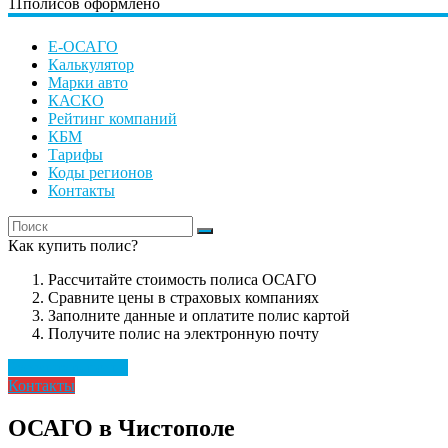
11
полисов оформлено
Е-ОСАГО
Калькулятор
Марки авто
КАСКО
Рейтинг компаний
КБМ
Тарифы
Коды регионов
Контакты
Как купить полис?
Рассчитайте стоимость полиса ОСАГО
Сравните цены в страховых компаниях
Заполните данные и оплатите полис картой
Получите полис на электронную почту
Рассчитать полис
Контакты
ОСАГО в Чистополе