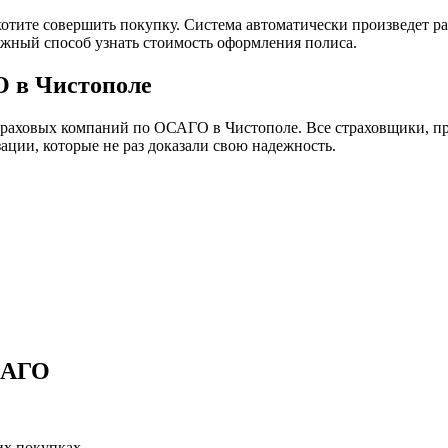
хотите совершить покупку. Система автоматически произведет ра
ежный способ узнать стоимость оформления полиса.
О в Чистополе
траховых компаний по ОСАГО в Чистополе. Все страховщики, п
ации, которые не раз доказали свою надежность.
САГО
их покупках.