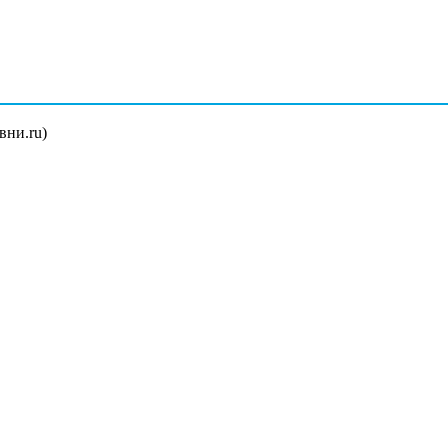
вни.ru)