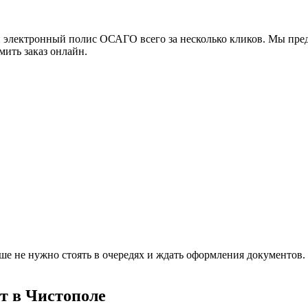
 электронный полис ОСАГО всего за несколько кликов. Мы пред
мить заказ онлайн.
е не нужно стоять в очередях и ждать оформления документов.
т в Чистополе