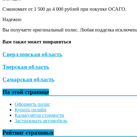
Сэкономьте от 1 500 до 4 000 рублей при покупке ОСАГО.
Надежно
Вы получаете оригинальный полис. Любая подделка исключена
Вам также может понравиться
Свердловская область
Тверская область
Самарская область
На этой странице
Оформить полис
Купить онлайн
Калькулятор стоимости
Застраховать автомобиль
Рейтинг страховых