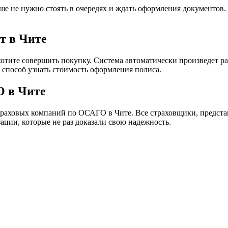
е не нужно стоять в очередях и ждать оформления документов.
т в Чите
хотите совершить покупку. Система автоматически произведет ра
способ узнать стоимость оформления полиса.
О в Чите
траховых компаний по ОСАГО в Чите. Все страховщики, предст
ации, которые не раз доказали свою надежность.