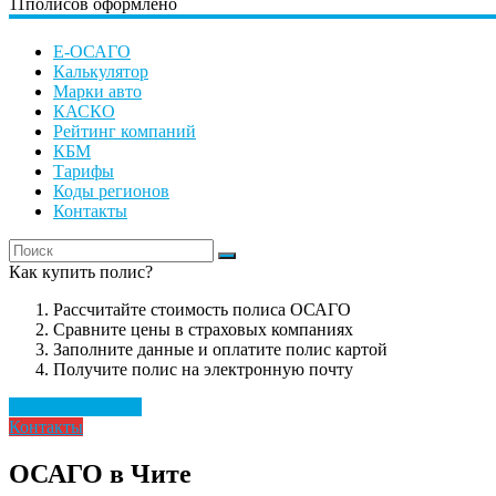
11
полисов оформлено
Е-ОСАГО
Калькулятор
Марки авто
КАСКО
Рейтинг компаний
КБМ
Тарифы
Коды регионов
Контакты
Как купить полис?
Рассчитайте стоимость полиса ОСАГО
Сравните цены в страховых компаниях
Заполните данные и оплатите полис картой
Получите полис на электронную почту
Рассчитать полис
Контакты
ОСАГО в Чите