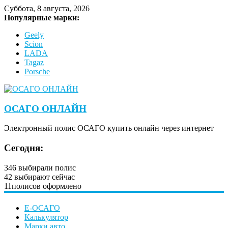
Суббота, 8 августа, 2026
Популярные марки:
Geely
Scion
LADA
Tagaz
Porsche
ОСАГО ОНЛАЙН
Электронный полис ОСАГО купить онлайн через интернет
Сегодня:
346
выбирали полис
42
выбирают сейчас
11
полисов оформлено
Е-ОСАГО
Калькулятор
Марки авто