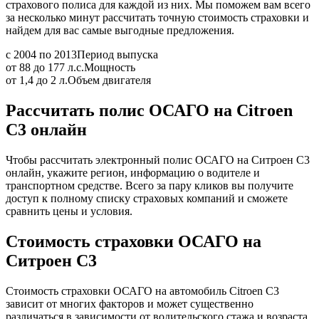
страхового полиса для каждой из них. Мы поможем вам всего
за несколько минут рассчитать точную стоимость страховки и
найдем для вас самые выгодные предложения.
с 2004 по 2013
Период выпуска
от 88 до 177 л.с.
Мощность
от 1,4 до 2 л.
Объем двигателя
Рассчитать полис ОСАГО на Citroen
C3 онлайн
Чтобы рассчитать электронный полис ОСАГО на Ситроен С3
онлайн, укажите регион, информацию о водителе и
транспортном средстве. Всего за пару кликов вы получите
доступ к полному списку страховых компаний и сможете
сравнить цены и условия.
Стоимость страховки ОСАГО на
Ситроен С3
Стоимость страховки ОСАГО на автомобиль Citroen C3
зависит от многих факторов и может существенно
различаться в зависимости от водительского стажа и возраста