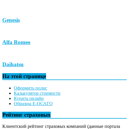
Genesis
Alfa Romeo
Daihatsu
На этой странице
Оформить полис
Калькулятор стоимости
Купить онлайн
Образцы Е-ОСАГО
Рейтинг страховых
Клиентский рейтинг страховых компаний (данные портала