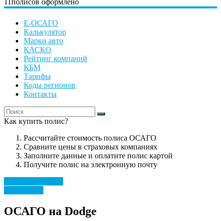
11
полисов оформлено
Е-ОСАГО
Калькулятор
Марки авто
КАСКО
Рейтинг компаний
КБМ
Тарифы
Коды регионов
Контакты
Как купить полис?
Рассчитайте стоимость полиса ОСАГО
Сравните цены в страховых компаниях
Заполните данные и оплатите полис картой
Получите полис на электронную почту
Рассчитать полис
Марки авто
ОСАГО на Dodge