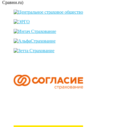
Сравни.ru)