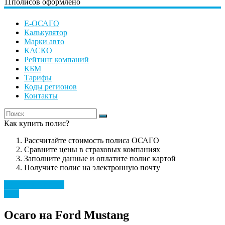
11
полисов оформлено
Е-ОСАГО
Калькулятор
Марки авто
КАСКО
Рейтинг компаний
КБМ
Тарифы
Коды регионов
Контакты
Как купить полис?
Рассчитайте стоимость полиса ОСАГО
Сравните цены в страховых компаниях
Заполните данные и оплатите полис картой
Получите полис на электронную почту
Рассчитать полис
Ford
Осаго на Ford Mustang