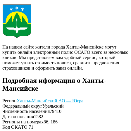
На нашем сайте жители города Ханты-Мансийске могут
купить онлайн электронный полис ОСАГО всего за несколько
кликов. Мы представляем вам удобный сервис, который
поможет узнать стоимость полиса, сравнить предложения
страховщиков и оформить заказ онлайн.
Подробная иформация о Ханты-
Мансийске
Регион
Ханты-Мансийский АО — Югра
Федеральный округ
Уральский
Численность населения
79410
Дата основания
1582
Регионы на номерах
86, 186
Код ОКАТО
71