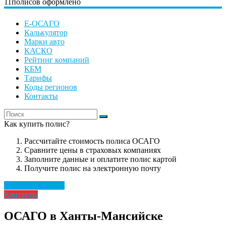
11
полисов оформлено
Е-ОСАГО
Калькулятор
Марки авто
КАСКО
Рейтинг компаний
КБМ
Тарифы
Коды регионов
Контакты
Как купить полис?
Рассчитайте стоимость полиса ОСАГО
Сравните цены в страховых компаниях
Заполните данные и оплатите полис картой
Получите полис на электронную почту
Рассчитать полис
Контакты
ОСАГО в Ханты-Мансийске