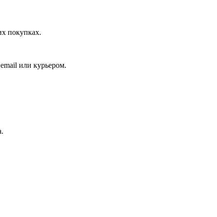
их покупках.
email или курьером.
.