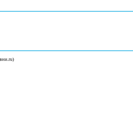
вни.ru)