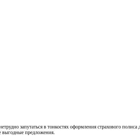
етрудно запутаться в тонкостях оформления страхового полиса 
ые выгодные предложения.