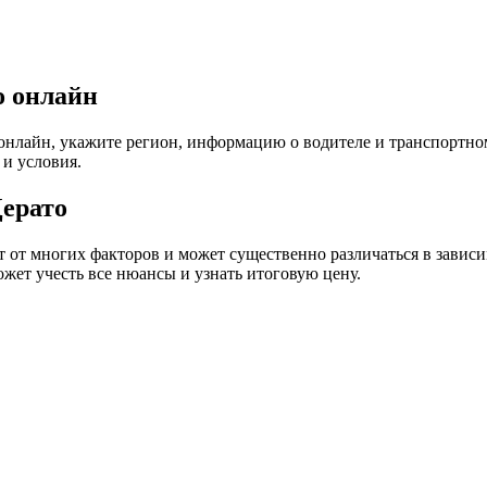
o онлайн
айн, укажите регион, информацию о водителе и транспортном с
и условия.
ерато
от многих факторов и может существенно различаться в зависимо
жет учесть все нюансы и узнать итоговую цену.