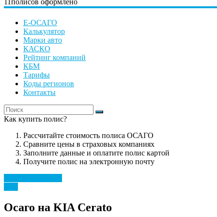
11
полисов оформлено
Е-ОСАГО
Калькулятор
Марки авто
КАСКО
Рейтинг компаний
КБМ
Тарифы
Коды регионов
Контакты
Как купить полис?
Рассчитайте стоимость полиса ОСАГО
Сравните цены в страховых компаниях
Заполните данные и оплатите полис картой
Получите полис на электронную почту
Рассчитать полис
KIA
Осаго на KIA Cerato