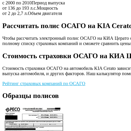
с 2000 по 2010
Период выпуска
от 136 до 193 л.с.
Мощность
от 2 до 2,7 л.
Объем двигателя
Рассчитать полис ОСАГО на KIA Cerat
Чтобы рассчитать электронный полис ОСАГО на КИА Церато онл
полному списку страховых компаний и сможете сравнить цены 
Стоимость страховки ОСАГО на КИА Ц
Стоимость страховки ОСАГО на автомобиль KIA Cerato зависит 
выпуска автомобиля, и других факторов. Наш калькулятор помо
Рейтинг страховых компаний по ОСАГО
Образцы полисов