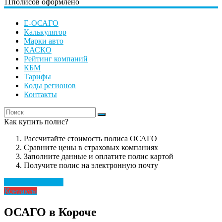
11
полисов оформлено
Е-ОСАГО
Калькулятор
Марки авто
КАСКО
Рейтинг компаний
КБМ
Тарифы
Коды регионов
Контакты
Как купить полис?
Рассчитайте стоимость полиса ОСАГО
Сравните цены в страховых компаниях
Заполните данные и оплатите полис картой
Получите полис на электронную почту
Рассчитать полис
Контакты
ОСАГО в Короче