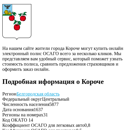
На нашем сайте жители города Короче могут купить онлайн
электронный полис ОСАГО всего за несколько кликов. Мы
представляем вам удобный сервис, который поможет узнать
стоимость полиса, сравнить предложения страховщиков и
оформить заказ онлайн.
Подробная иформация о Короче
Регион
Белгородская область
Федеральный округ
Центральный
Численность населения
5877
Дата основания
1637
Регионы на номерах
31
Код ОКАТО
14
Коэффициент ОСАГО для легковых авто
0,8