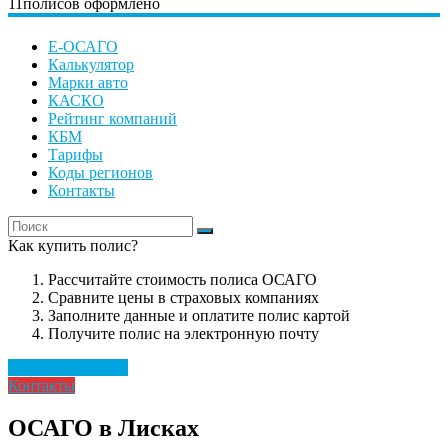
11
полисов оформлено
Е-ОСАГО
Калькулятор
Марки авто
КАСКО
Рейтинг компаний
КБМ
Тарифы
Коды регионов
Контакты
Как купить полис?
Рассчитайте стоимость полиса ОСАГО
Сравните цены в страховых компаниях
Заполните данные и оплатите полис картой
Получите полис на электронную почту
Рассчитать полис
Контакты
ОСАГО в Лисках