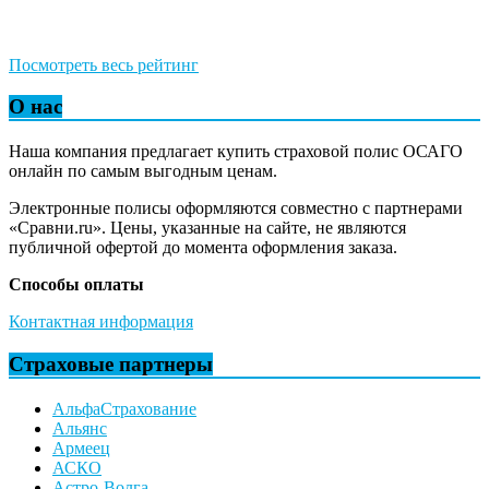
Посмотреть весь рейтинг
О нас
Наша компания предлагает купить страховой полис ОСАГО
онлайн по самым выгодным ценам.
Электронные полисы оформляются совместно с партнерами
«Сравни.ru». Цены, указанные на сайте, не являются
публичной офертой до момента оформления заказа.
Способы оплаты
Контактная информация
Страховые партнеры
АльфаСтрахование
Альянс
Армеец
АСКО
Астро-Волга