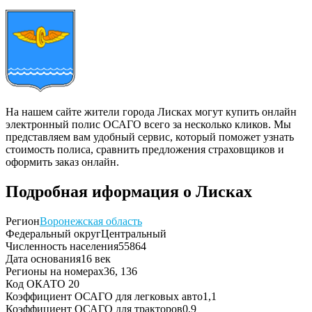
На нашем сайте жители города Лисках могут купить онлайн
электронный полис ОСАГО всего за несколько кликов. Мы
представляем вам удобный сервис, который поможет узнать
стоимость полиса, сравнить предложения страховщиков и
оформить заказ онлайн.
Подробная иформация о Лисках
Регион
Воронежская область
Федеральный округ
Центральный
Численность населения
55864
Дата основания
16 век
Регионы на номерах
36, 136
Код ОКАТО
20
Коэффициент ОСАГО для легковых авто
1,1
Коэффициент ОСАГО для тракторов
0,9