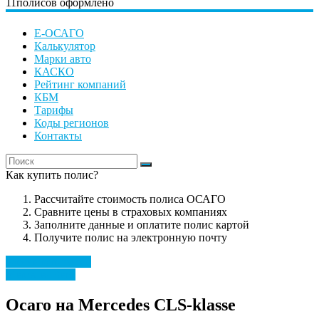
11
полисов оформлено
Е-ОСАГО
Калькулятор
Марки авто
КАСКО
Рейтинг компаний
КБМ
Тарифы
Коды регионов
Контакты
Как купить полис?
Рассчитайте стоимость полиса ОСАГО
Сравните цены в страховых компаниях
Заполните данные и оплатите полис картой
Получите полис на электронную почту
Рассчитать полис
Mercedes Benz
Осаго на Mercedes CLS-klasse