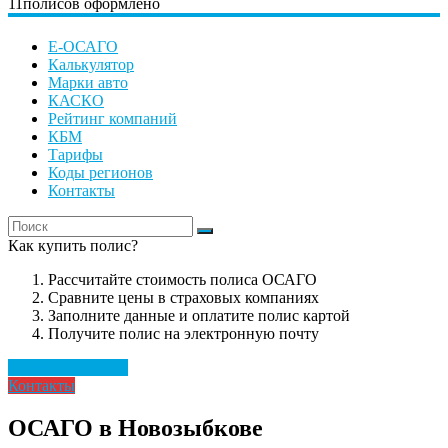
11
полисов оформлено
Е-ОСАГО
Калькулятор
Марки авто
КАСКО
Рейтинг компаний
КБМ
Тарифы
Коды регионов
Контакты
Как купить полис?
Рассчитайте стоимость полиса ОСАГО
Сравните цены в страховых компаниях
Заполните данные и оплатите полис картой
Получите полис на электронную почту
Рассчитать полис
Контакты
ОСАГО в Новозыбкове