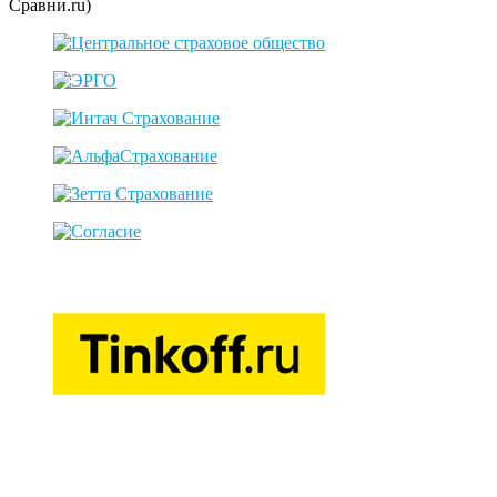
Сравни.ru)