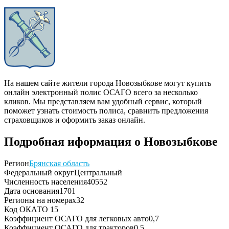
На нашем сайте жители города Новозыбкове могут купить
онлайн электронный полис ОСАГО всего за несколько
кликов. Мы представляем вам удобный сервис, который
поможет узнать стоимость полиса, сравнить предложения
страховщиков и оформить заказ онлайн.
Подробная иформация о Новозыбкове
Регион
Брянская область
Федеральный округ
Центральный
Численность населения
40552
Дата основания
1701
Регионы на номерах
32
Код ОКАТО
15
Коэффициент ОСАГО для легковых авто
0,7
Коэффициент ОСАГО для тракторов
0,5