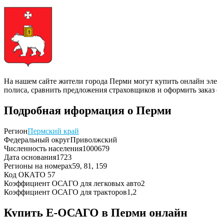
На нашем сайте жители города Перми могут купить онлайн эле
полиса, сравнить предложения страховщиков и оформить заказ
Подробная иформация о Перми
Регион
Пермский край
Федеральный округ
Приволжский
Численность населения
1000679
Дата основания
1723
Регионы на номерах
59, 81, 159
Код ОКАТО
57
Коэффициент ОСАГО для легковых авто
2
Коэффициент ОСАГО для тракторов
1,2
Купить Е-ОСАГО в Перми онлайн