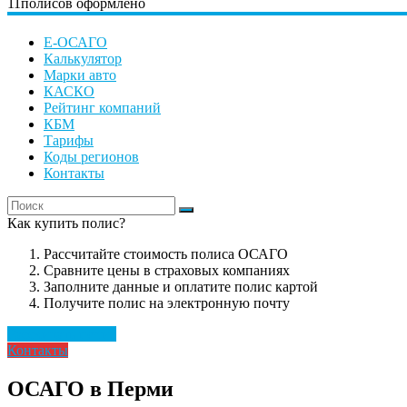
11
полисов оформлено
Е-ОСАГО
Калькулятор
Марки авто
КАСКО
Рейтинг компаний
КБМ
Тарифы
Коды регионов
Контакты
Как купить полис?
Рассчитайте стоимость полиса ОСАГО
Сравните цены в страховых компаниях
Заполните данные и оплатите полис картой
Получите полис на электронную почту
Рассчитать полис
Контакты
ОСАГО в Перми