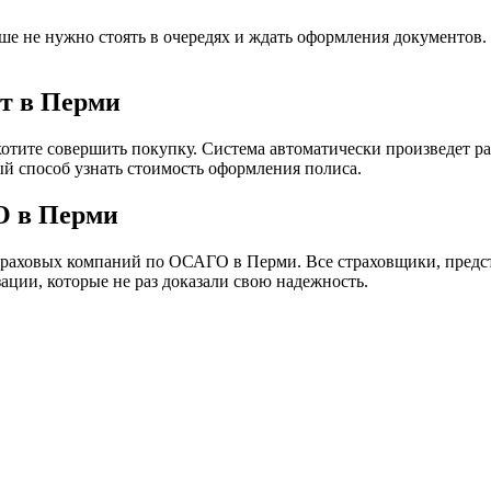
е не нужно стоять в очередях и ждать оформления документов.
т в Перми
хотите совершить покупку. Система автоматически произведет ра
й способ узнать стоимость оформления полиса.
О в Перми
траховых компаний по ОСАГО в Перми. Все страховщики, предс
ации, которые не раз доказали свою надежность.