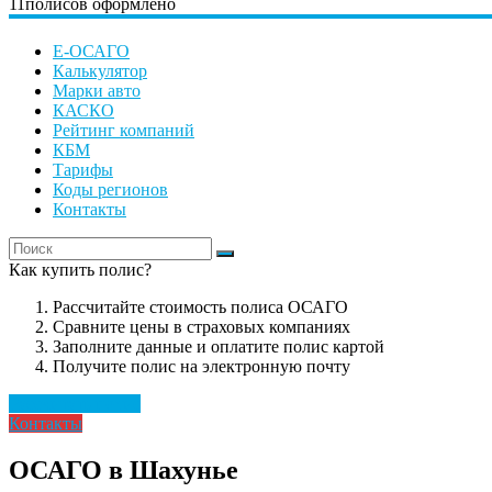
11
полисов оформлено
Е-ОСАГО
Калькулятор
Марки авто
КАСКО
Рейтинг компаний
КБМ
Тарифы
Коды регионов
Контакты
Как купить полис?
Рассчитайте стоимость полиса ОСАГО
Сравните цены в страховых компаниях
Заполните данные и оплатите полис картой
Получите полис на электронную почту
Рассчитать полис
Контакты
ОСАГО в Шахунье