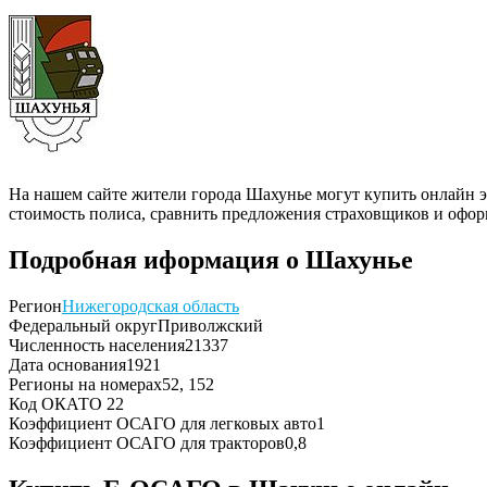
На нашем сайте жители города Шахунье могут купить онлайн 
стоимость полиса, сравнить предложения страховщиков и офор
Подробная иформация о Шахунье
Регион
Нижегородская область
Федеральный округ
Приволжский
Численность населения
21337
Дата основания
1921
Регионы на номерах
52, 152
Код ОКАТО
22
Коэффициент ОСАГО для легковых авто
1
Коэффициент ОСАГО для тракторов
0,8