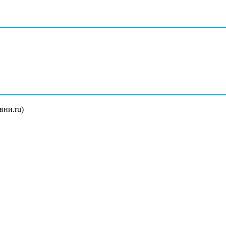
вни.ru)