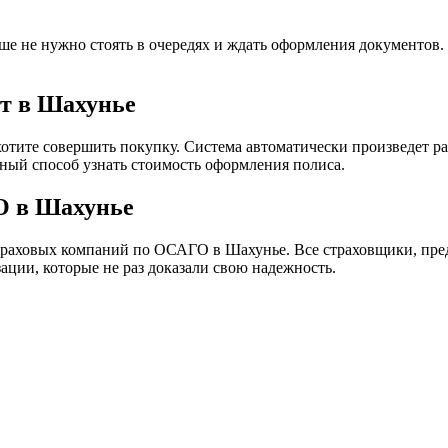
е не нужно стоять в очередях и ждать оформления документов.
т в Шахунье
хотите совершить покупку. Система автоматически произведет ра
ный способ узнать стоимость оформления полиса.
О в Шахунье
траховых компаний по ОСАГО в Шахунье. Все страховщики, пре
ации, которые не раз доказали свою надежность.