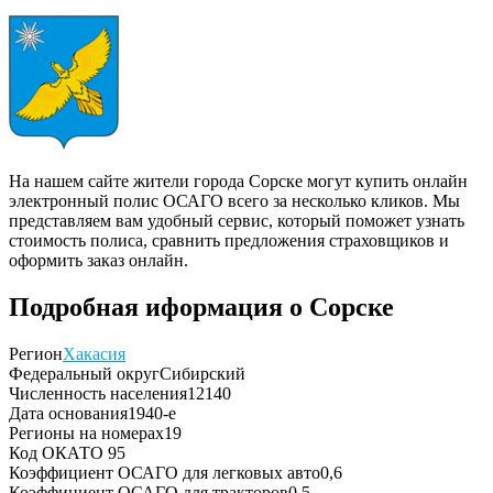
На нашем сайте жители города Сорске могут купить онлайн
электронный полис ОСАГО всего за несколько кликов. Мы
представляем вам удобный сервис, который поможет узнать
стоимость полиса, сравнить предложения страховщиков и
оформить заказ онлайн.
Подробная иформация о Сорске
Регион
Хакасия
Федеральный округ
Сибирский
Численность населения
12140
Дата основания
1940-е
Регионы на номерах
19
Код ОКАТО
95
Коэффициент ОСАГО для легковых авто
0,6
Коэффициент ОСАГО для тракторов
0,5