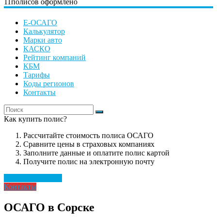
11
полисов оформлено
Е-ОСАГО
Калькулятор
Марки авто
КАСКО
Рейтинг компаний
КБМ
Тарифы
Коды регионов
Контакты
Как купить полис?
Рассчитайте стоимость полиса ОСАГО
Сравните цены в страховых компаниях
Заполните данные и оплатите полис картой
Получите полис на электронную почту
Рассчитать полис
Контакты
ОСАГО в Сорске