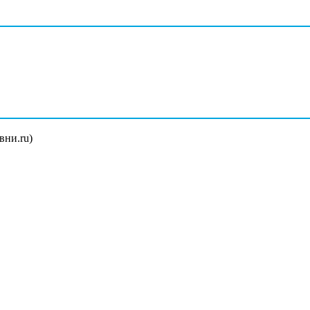
вни.ru)