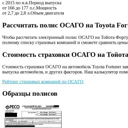
с 2015 по н.в.
Период выпуска
от 166 до 177 л.с.
Мощность
от 2,7 до 2,8 л.
Объем двигателя
Рассчитать полис ОСАГО на Toyota For
Чтобы рассчитать электронный полис ОСАГО на Тойота Фортуне
полному списку страховых компаний и сможете сравнить цены 
Стоимость страховки ОСАГО на Тойот
Стоимость страховки ОСАГО на автомобиль Toyota Fortuner зав
выпуска автомобиля, и других факторов. Наш калькулятор помо
Рейтинг страховых компаний по ОСАГО
Образцы полисов