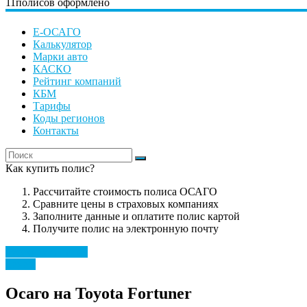
11
полисов оформлено
Е-ОСАГО
Калькулятор
Марки авто
КАСКО
Рейтинг компаний
КБМ
Тарифы
Коды регионов
Контакты
Как купить полис?
Рассчитайте стоимость полиса ОСАГО
Сравните цены в страховых компаниях
Заполните данные и оплатите полис картой
Получите полис на электронную почту
Рассчитать полис
Toyota
Осаго на Toyota Fortuner