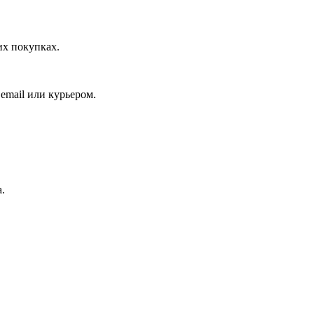
их покупках.
email или курьером.
.