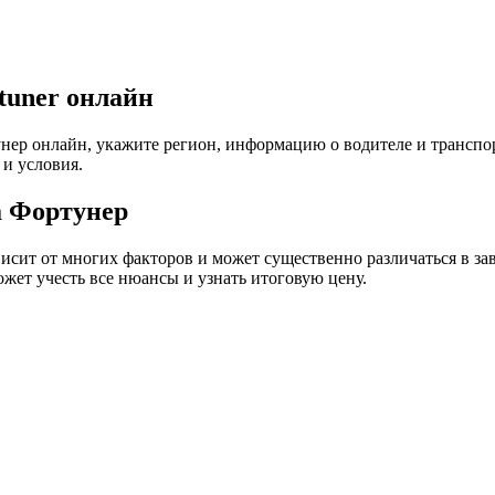
tuner онлайн
р онлайн, укажите регион, информацию о водителе и транспорт
и условия.
а Фортунер
исит от многих факторов и может существенно различаться в зав
жет учесть все нюансы и узнать итоговую цену.