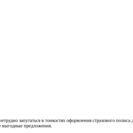
етрудно запутаться в тонкостях оформления страхового полиса 
ые выгодные предложения.