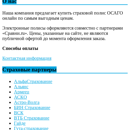
О нас
Наша компания предлагает купить страховой полис ОСАГО
онлайн по самым выгодным ценам.
Электронные полисы оформляются совместно с партнерами
«Сравни.ru». Цены, указанные на сайте, не являются
публичной офертой до момента оформления заказа.
Способы оплаты
Контактная информация
Страховые партнеры
АльфаСтрахование
Альянс
Армеец
АСКО
Астро-Волга
БИН Страхование
ВСК
ВТБ Страхование
Гайде
Гута-страхование