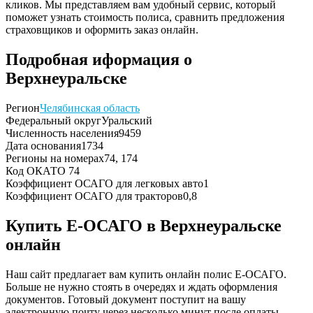
кликов. Мы представляем вам удобный сервис, который
поможет узнать стоимость полиса, сравнить предложения
страховщиков и оформить заказ онлайн.
Подробная иформация о
Верхнеуральске
Регион
Челябинская область
Федеральный округ
Уральский
Численность населения
9459
Дата основания
1734
Регионы на номерах
74, 174
Код ОКАТО
74
Коэффициент ОСАГО для легковых авто
1
Коэффициент ОСАГО для тракторов
0,8
Купить Е-ОСАГО в Верхнеуральске
онлайн
Наш сайт предлагает вам купить онлайн полис Е-ОСАГО.
Больше не нужно стоять в очередях и ждать оформления
документов. Готовый документ поступит на вашу
электронную почту через несколько минут после оплаты.