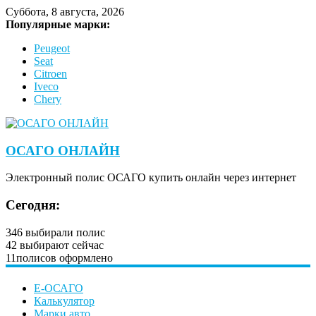
Суббота, 8 августа, 2026
Популярные марки:
Peugeot
Seat
Citroen
Iveco
Chery
ОСАГО ОНЛАЙН
Электронный полис ОСАГО купить онлайн через интернет
Сегодня:
346
выбирали полис
42
выбирают сейчас
11
полисов оформлено
Е-ОСАГО
Калькулятор
Марки авто