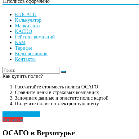
11
полисов оформлено
Е-ОСАГО
Калькулятор
Марки авто
КАСКО
Рейтинг компаний
КБМ
Тарифы
Коды регионов
Контакты
Как купить полис?
Рассчитайте стоимость полиса ОСАГО
Сравните цены в страховых компаниях
Заполните данные и оплатите полис картой
Получите полис на электронную почту
Рассчитать полис
Контакты
ОСАГО в Верхотурье