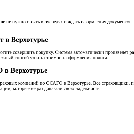
е не нужно стоять в очередях и ждать оформления документов.
т в Верхотурье
хотите совершить покупку. Система автоматически произведет ра
ежный способ узнать стоимость оформления полиса.
 в Верхотурье
траховых компаний по ОСАГО в Верхотурье. Все страховщики, 
ации, которые не раз доказали свою надежность.