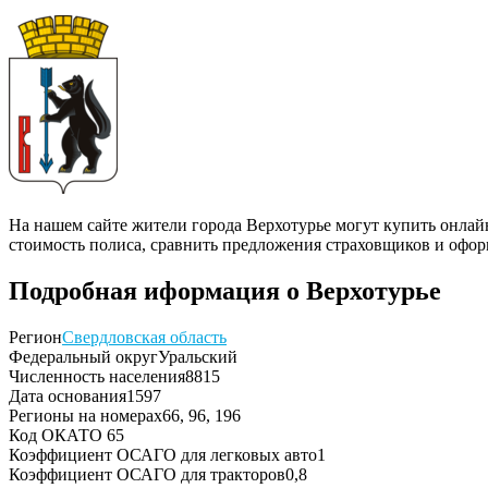
На нашем сайте жители города Верхотурье могут купить онлай
стоимость полиса, сравнить предложения страховщиков и офор
Подробная иформация о Верхотурье
Регион
Свердловская область
Федеральный округ
Уральский
Численность населения
8815
Дата основания
1597
Регионы на номерах
66, 96, 196
Код ОКАТО
65
Коэффициент ОСАГО для легковых авто
1
Коэффициент ОСАГО для тракторов
0,8