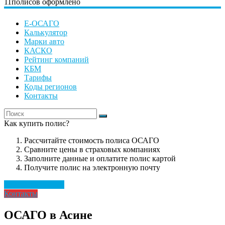
11
полисов оформлено
Е-ОСАГО
Калькулятор
Марки авто
КАСКО
Рейтинг компаний
КБМ
Тарифы
Коды регионов
Контакты
Как купить полис?
Рассчитайте стоимость полиса ОСАГО
Сравните цены в страховых компаниях
Заполните данные и оплатите полис картой
Получите полис на электронную почту
Рассчитать полис
Контакты
ОСАГО в Асине