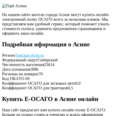
На нашем сайте жители города Асине могут купить онлайн
электронный полис ОСАГО всего за несколько кликов. Мы
представляем вам удобный сервис, который поможет узнать
стоимость полиса, сравнить предложения страховщиков и
оформить заказ онлайн.
Подробная иформация о Асине
Регион
Томская область
Федеральный округ
Сибирский
Численность населения
25614
Дата основания
1896
Регионы на номерах
70
Код ОКАТО
69
Коэффициент ОСАГО для легковых авто
0,9
Коэффициент ОСАГО для тракторов
0,5
Купить Е-ОСАГО в Асине онлайн
Наш сайт предлагает вам купить онлайн полис Е-ОСАГО.
Больше не нужно стоять в очередях и ждать оформления