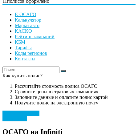
11
полисов оформлено
Е-ОСАГО
Калькулятор
Марки авто
КАСКО
Рейтинг компаний
КБМ
Тарифы
Коды регионов
Контакты
Как купить полис?
Рассчитайте стоимость полиса ОСАГО
Сравните цены в страховых компаниях
Заполните данные и оплатите полис картой
Получите полис на электронную почту
Рассчитать полис
Марки авто
ОСАГО на Infiniti