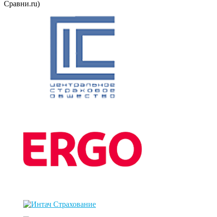
Сравни.ru)