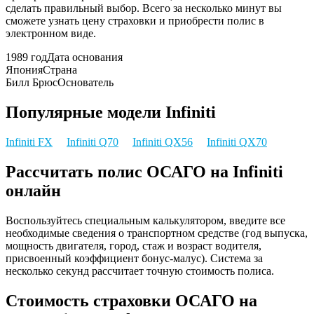
сделать правильный выбор. Всего за несколько минут вы
сможете узнать цену страховки и приобрести полис в
электронном виде.
1989 год
Дата основания
Япония
Страна
Билл Брюс
Основатель
Популярные модели Infiniti
Infiniti FX
Infiniti Q70
Infiniti QX56
Infiniti QX70
Рассчитать полис ОСАГО на Infiniti
онлайн
Воспользуйтесь специальным калькулятором, введите все
необходимые сведения о транспортном средстве (год выпуска,
мощность двигателя, город, стаж и возраст водителя,
присвоенный коэффициент бонус-малус). Система за
несколько секунд рассчитает точную стоимость полиса.
Стоимость страховки ОСАГО на