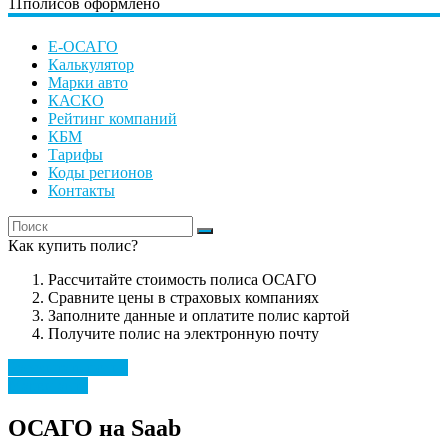
11
полисов оформлено
Е-ОСАГО
Калькулятор
Марки авто
КАСКО
Рейтинг компаний
КБМ
Тарифы
Коды регионов
Контакты
Как купить полис?
Рассчитайте стоимость полиса ОСАГО
Сравните цены в страховых компаниях
Заполните данные и оплатите полис картой
Получите полис на электронную почту
Рассчитать полис
Марки авто
ОСАГО на Saab