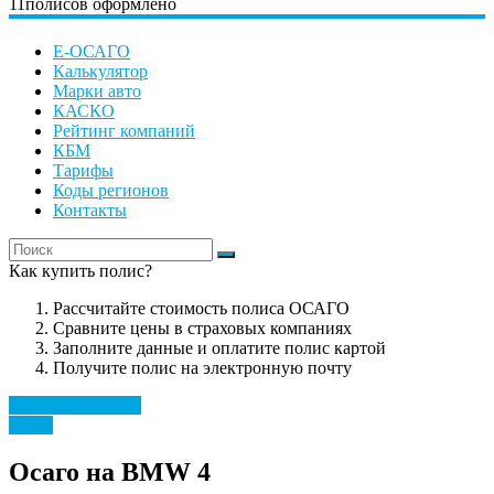
11
полисов оформлено
Е-ОСАГО
Калькулятор
Марки авто
КАСКО
Рейтинг компаний
КБМ
Тарифы
Коды регионов
Контакты
Как купить полис?
Рассчитайте стоимость полиса ОСАГО
Сравните цены в страховых компаниях
Заполните данные и оплатите полис картой
Получите полис на электронную почту
Рассчитать полис
BMW
Осаго на BMW 4