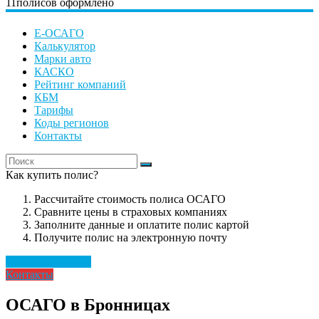
11
полисов оформлено
Е-ОСАГО
Калькулятор
Марки авто
КАСКО
Рейтинг компаний
КБМ
Тарифы
Коды регионов
Контакты
Как купить полис?
Рассчитайте стоимость полиса ОСАГО
Сравните цены в страховых компаниях
Заполните данные и оплатите полис картой
Получите полис на электронную почту
Рассчитать полис
Контакты
ОСАГО в Бронницах