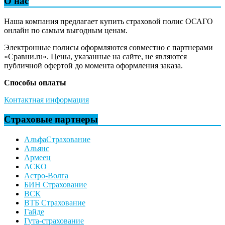
О нас
Наша компания предлагает купить страховой полис ОСАГО
онлайн по самым выгодным ценам.
Электронные полисы оформляются совместно с партнерами
«Сравни.ru». Цены, указанные на сайте, не являются
публичной офертой до момента оформления заказа.
Способы оплаты
Контактная информация
Страховые партнеры
АльфаСтрахование
Альянс
Армеец
АСКО
Астро-Волга
БИН Страхование
ВСК
ВТБ Страхование
Гайде
Гута-страхование