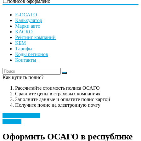
11
полисов оформлено
Е-ОСАГО
Калькулятор
Марки авто
КАСКО
Рейтинг компаний
КБМ
Тарифы
Коды регионов
Контакты
Как купить полис?
Рассчитайте стоимость полиса ОСАГО
Сравните цены в страховых компаниях
Заполните данные и оплатите полис картой
Получите полис на электронную почту
Рассчитать полис
Регионы
Оформить ОСАГО в республике