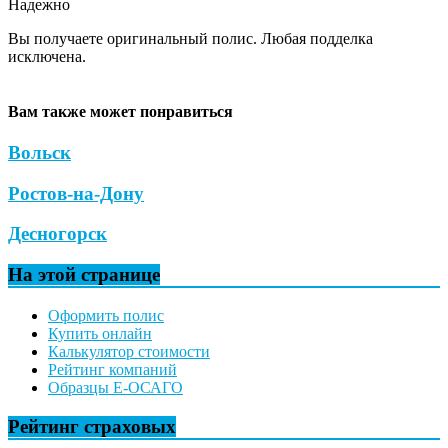
Надежно
Вы получаете оригинальный полис. Любая подделка
исключена.
Вам также может понравиться
Вольск
Ростов-на-Дону
Десногорск
На этой странице
Оформить полис
Купить онлайн
Калькулятор стоимости
Рейтинг компаний
Образцы Е-ОСАГО
Рейтинг страховых