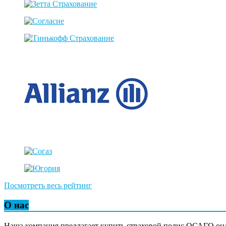
Посмотреть весь рейтинг
О нас
Наша компания предлагает купить страховой полис ОСАГО он