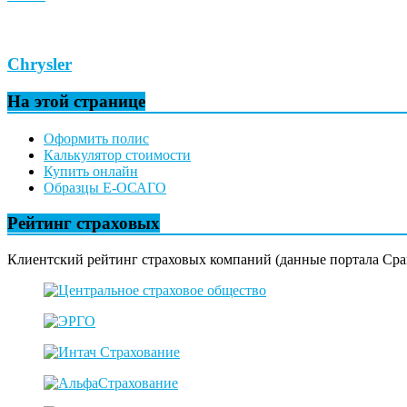
Chrysler
На этой странице
Оформить полис
Калькулятор стоимости
Купить онлайн
Образцы Е-ОСАГО
Рейтинг страховых
Клиентский рейтинг страховых компаний (данные портала Сра