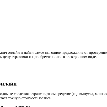
вич онлайн и найти самое выгодное предложение от проверенно
ь цену страховки и приобрести полис в электронном виде.
онлайн
одимые сведения о транспортном средстве (год выпуска, мощност
итает точную стоимость полиса.