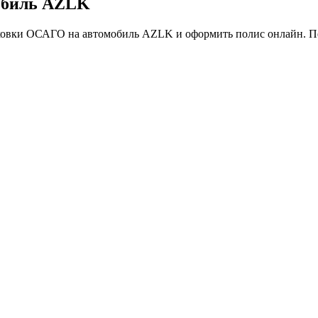
обиль AZLK
аховки ОСАГО на автомобиль AZLK и оформить полис онлайн. П