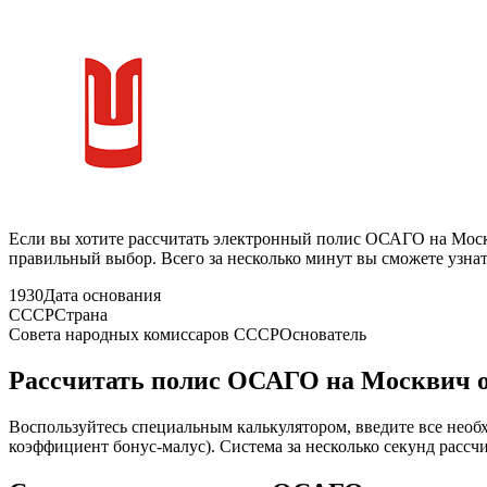
Если вы хотите рассчитать электронный полис ОСАГО на Моск
правильный выбор. Всего за несколько минут вы сможете узнат
1930
Дата основания
СССР
Страна
Совета народных комиссаров СССР
Основатель
Рассчитать полис ОСАГО на Москвич 
Воспользуйтесь специальным калькулятором, введите все необх
коэффициент бонус-малус). Система за несколько секунд рассч