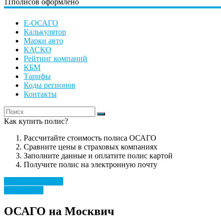
11
полисов оформлено
Е-ОСАГО
Калькулятор
Марки авто
КАСКО
Рейтинг компаний
КБМ
Тарифы
Коды регионов
Контакты
Как купить полис?
Рассчитайте стоимость полиса ОСАГО
Сравните цены в страховых компаниях
Заполните данные и оплатите полис картой
Получите полис на электронную почту
Рассчитать полис
Марки авто
ОСАГО на Москвич