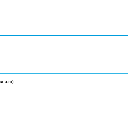
вни.ru)