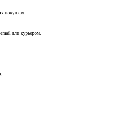
их покупках.
email или курьером.
.