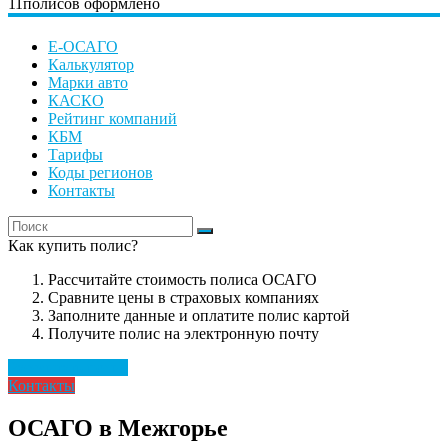
11
полисов оформлено
Е-ОСАГО
Калькулятор
Марки авто
КАСКО
Рейтинг компаний
КБМ
Тарифы
Коды регионов
Контакты
Как купить полис?
Рассчитайте стоимость полиса ОСАГО
Сравните цены в страховых компаниях
Заполните данные и оплатите полис картой
Получите полис на электронную почту
Рассчитать полис
Контакты
ОСАГО в Межгорье