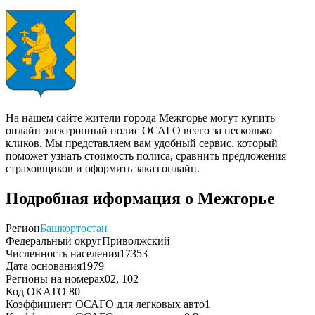
На нашем сайте жители города Межгорье могут купить
онлайн электронный полис ОСАГО всего за несколько
кликов. Мы представляем вам удобный сервис, который
поможет узнать стоимость полиса, сравнить предложения
страховщиков и оформить заказ онлайн.
Подробная иформация о Межгорье
Регион
Башкортостан
Федеральный округ
Приволжский
Численность населения
17353
Дата основания
1979
Регионы на номерах
02, 102
Код ОКАТО
80
Коэффициент ОСАГО для легковых авто
1