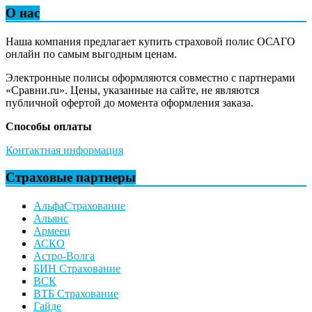
О нас
Наша компания предлагает купить страховой полис ОСАГО
онлайн по самым выгодным ценам.
Электронные полисы оформляются совместно с партнерами
«Сравни.ru». Цены, указанные на сайте, не являются
публичной офертой до момента оформления заказа.
Способы оплаты
Контактная информация
Страховые партнеры
АльфаСтрахование
Альянс
Армеец
АСКО
Астро-Волга
БИН Страхование
ВСК
ВТБ Страхование
Гайде