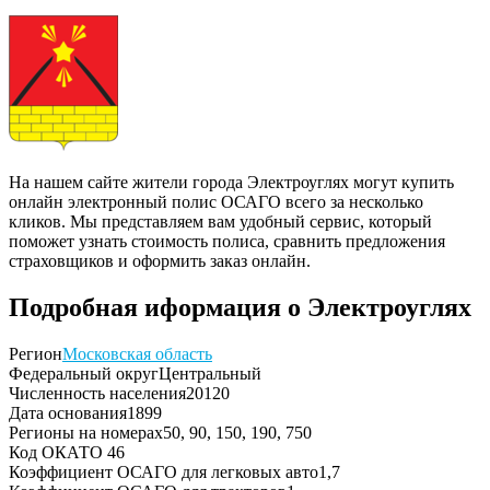
На нашем сайте жители города Электроуглях могут купить
онлайн электронный полис ОСАГО всего за несколько
кликов. Мы представляем вам удобный сервис, который
поможет узнать стоимость полиса, сравнить предложения
страховщиков и оформить заказ онлайн.
Подробная иформация о Электроуглях
Регион
Московская область
Федеральный округ
Центральный
Численность населения
20120
Дата основания
1899
Регионы на номерах
50, 90, 150, 190, 750
Код ОКАТО
46
Коэффициент ОСАГО для легковых авто
1,7