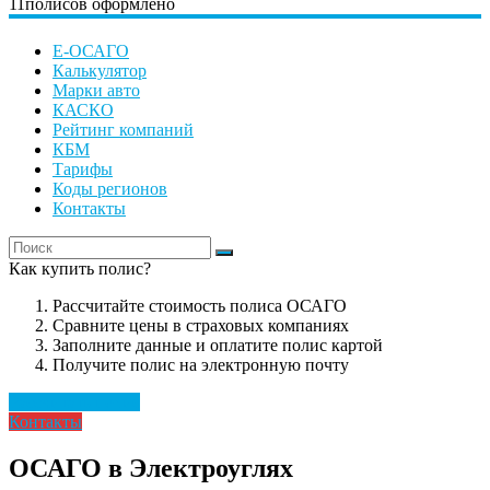
11
полисов оформлено
Е-ОСАГО
Калькулятор
Марки авто
КАСКО
Рейтинг компаний
КБМ
Тарифы
Коды регионов
Контакты
Как купить полис?
Рассчитайте стоимость полиса ОСАГО
Сравните цены в страховых компаниях
Заполните данные и оплатите полис картой
Получите полис на электронную почту
Рассчитать полис
Контакты
ОСАГО в Электроуглях