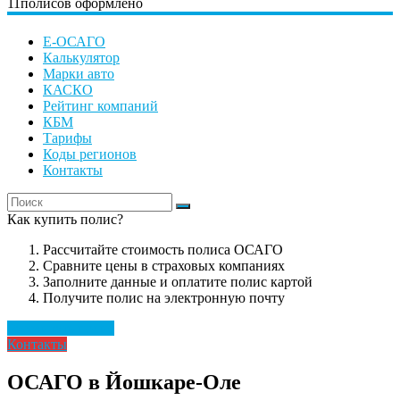
11
полисов оформлено
Е-ОСАГО
Калькулятор
Марки авто
КАСКО
Рейтинг компаний
КБМ
Тарифы
Коды регионов
Контакты
Как купить полис?
Рассчитайте стоимость полиса ОСАГО
Сравните цены в страховых компаниях
Заполните данные и оплатите полис картой
Получите полис на электронную почту
Рассчитать полис
Контакты
ОСАГО в Йошкаре-Оле