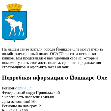
На нашем сайте жители города Йошкаре-Оле могут купить
онлайн электронный полис ОСАГО всего за несколько
кликов. Мы представляем вам удобный сервис, который
поможет узнать стоимость полиса, сравнить предложения
страховщиков и оформить заказ онлайн.
Подробная иформация о Йошкаре-Оле
Регион
Марий Эл
Федеральный округ
Приволжский
Численность населения
248688
Дата основания
1584
Регионы на номерах
12
Код ОКАТО
88