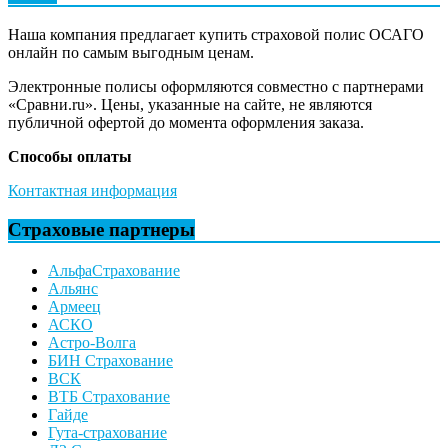
Наша компания предлагает купить страховой полис ОСАГО
онлайн по самым выгодным ценам.
Электронные полисы оформляются совместно с партнерами
«Сравни.ru». Цены, указанные на сайте, не являются
публичной офертой до момента оформления заказа.
Способы оплаты
Контактная информация
Страховые партнеры
АльфаСтрахование
Альянс
Армеец
АСКО
Астро-Волга
БИН Страхование
ВСК
ВТБ Страхование
Гайде
Гута-страхование