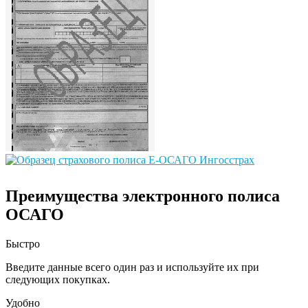
Преимущества электронного полиса
ОСАГО
Быстро
Введите данные всего один раз и используйте их при
следующих покупках.
Удобно