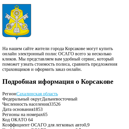
На нашем сайте жители города Корсакове могут купить
онлайн электронный полис ОСАГО всего за несколько
кликов. Мы представляем вам удобный сервис, который
поможет узнать стоимость полиса, сравнить предложения
страховщиков и оформить заказ онлайн.
Подробная иформация о Корсакове
Регион
Сахалинская область
Федеральный округ
Дальневосточный
Численность населения
33526
Дата основания
1853
Регионы на номерах
65
Код ОКАТО
64
Коэффициент ОСАГО для легковых авто
0,9