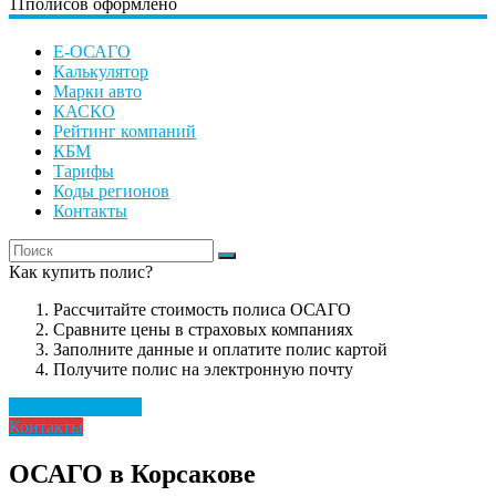
11
полисов оформлено
Е-ОСАГО
Калькулятор
Марки авто
КАСКО
Рейтинг компаний
КБМ
Тарифы
Коды регионов
Контакты
Как купить полис?
Рассчитайте стоимость полиса ОСАГО
Сравните цены в страховых компаниях
Заполните данные и оплатите полис картой
Получите полис на электронную почту
Рассчитать полис
Контакты
ОСАГО в Корсакове