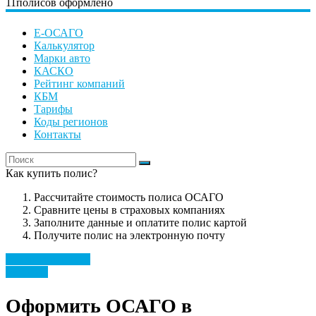
11
полисов оформлено
Е-ОСАГО
Калькулятор
Марки авто
КАСКО
Рейтинг компаний
КБМ
Тарифы
Коды регионов
Контакты
Как купить полис?
Рассчитайте стоимость полиса ОСАГО
Сравните цены в страховых компаниях
Заполните данные и оплатите полис картой
Получите полис на электронную почту
Рассчитать полис
Регионы
Оформить ОСАГО в