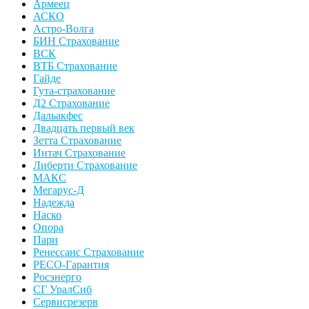
Армеец
АСКО
Астро-Волга
БИН Страхование
ВСК
ВТБ Страхование
Гайде
Гута-страхование
Д2 Страхование
Дальакфес
Двадцать первый век
Зетта Страхование
Интач Страхование
Либерти Страхование
МАКС
Мегарус-Д
Надежда
Наско
Опора
Пари
Ренессанс Страхование
РЕСО-Гарантия
Росэнерго
СГ УралСиб
Сервисрезерв