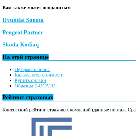
Вам также может понравиться
Hyundai Sonata
Peugeot Partner
Skoda Kodiaq
На этой странице
Оформить полис
Калькулятор стоимости
Купить онлайн
Образцы Е-ОСАГО
Рейтинг страховых
Клиентский рейтинг страховых компаний (данные портала Сра