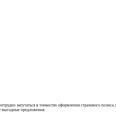
етрудно запутаться в тонкостях оформления страхового полиса 
ые выгодные предложения.