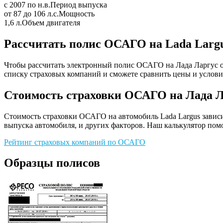
с 2007 по н.в.
Период выпуска
от 87 до 106 л.с.
Мощность
1,6 л.
Объем двигателя
Рассчитать полис ОСАГО на Lada Larg
Чтобы рассчитать электронный полис ОСАГО на Лада Ларгус он
списку страховых компаний и сможете сравнить цены и услови
Стоимость страховки ОСАГО на Лада Л
Стоимость страховки ОСАГО на автомобиль Lada Largus зависит
выпуска автомобиля, и других факторов. Наш калькулятор помо
Рейтинг страховых компаний по ОСАГО
Образцы полисов