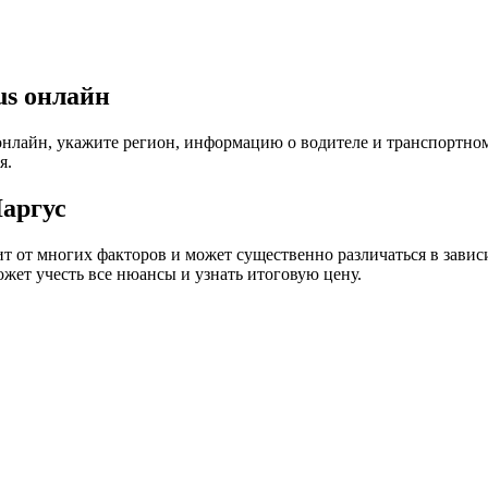
us онлайн
лайн, укажите регион, информацию о водителе и транспортном 
я.
аргус
 от многих факторов и может существенно различаться в зависим
жет учесть все нюансы и узнать итоговую цену.