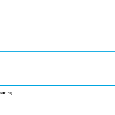
вни.ru)