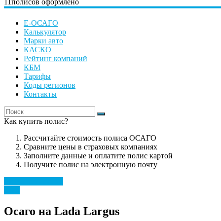
11
полисов оформлено
Е-ОСАГО
Калькулятор
Марки авто
КАСКО
Рейтинг компаний
КБМ
Тарифы
Коды регионов
Контакты
Как купить полис?
Рассчитайте стоимость полиса ОСАГО
Сравните цены в страховых компаниях
Заполните данные и оплатите полис картой
Получите полис на электронную почту
Рассчитать полис
Lada
Осаго на Lada Largus