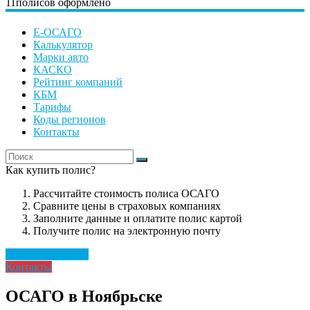
11
полисов оформлено
Е-ОСАГО
Калькулятор
Марки авто
КАСКО
Рейтинг компаний
КБМ
Тарифы
Коды регионов
Контакты
Как купить полис?
Рассчитайте стоимость полиса ОСАГО
Сравните цены в страховых компаниях
Заполните данные и оплатите полис картой
Получите полис на электронную почту
Рассчитать полис
Контакты
ОСАГО в Ноябрьске