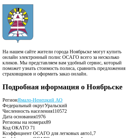
На нашем сайте жители города Ноябрьске могут купить
онлайн электронный полис ОСАГО всего за несколько
кликов. Мы представляем вам удобный сервис, который
поможет узнать стоимость полиса, сравнить предложения
страховщиков и оформить заказ онлайн.
Подробная иформация о Ноябрьске
Регион
Ямало-Ненецкий АО
Федеральный округ
Уральский
Численность населения
110572
Дата основания
1976
Регионы на номерах
89
Код ОКАТО
71
Коэффициент ОСАГО для легковых авто
1,7