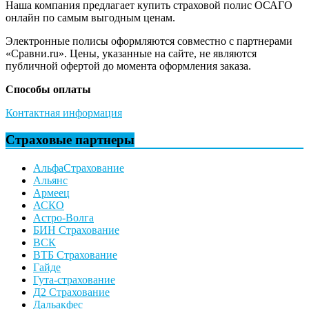
Наша компания предлагает купить страховой полис ОСАГО
онлайн по самым выгодным ценам.
Электронные полисы оформляются совместно с партнерами
«Сравни.ru». Цены, указанные на сайте, не являются
публичной офертой до момента оформления заказа.
Способы оплаты
Контактная информация
Страховые партнеры
АльфаСтрахование
Альянс
Армеец
АСКО
Астро-Волга
БИН Страхование
ВСК
ВТБ Страхование
Гайде
Гута-страхование
Д2 Страхование
Дальакфес