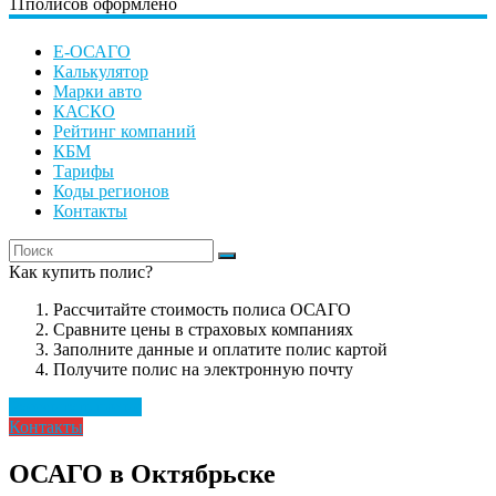
11
полисов оформлено
Е-ОСАГО
Калькулятор
Марки авто
КАСКО
Рейтинг компаний
КБМ
Тарифы
Коды регионов
Контакты
Как купить полис?
Рассчитайте стоимость полиса ОСАГО
Сравните цены в страховых компаниях
Заполните данные и оплатите полис картой
Получите полис на электронную почту
Рассчитать полис
Контакты
ОСАГО в Октябрьске