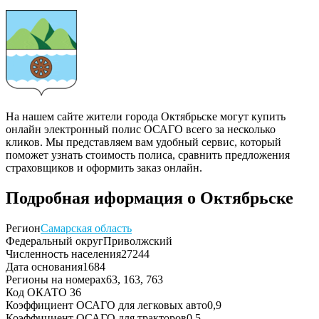
На нашем сайте жители города Октябрьске могут купить
онлайн электронный полис ОСАГО всего за несколько
кликов. Мы представляем вам удобный сервис, который
поможет узнать стоимость полиса, сравнить предложения
страховщиков и оформить заказ онлайн.
Подробная иформация о Октябрьске
Регион
Самарская область
Федеральный округ
Приволжский
Численность населения
27244
Дата основания
1684
Регионы на номерах
63, 163, 763
Код ОКАТО
36
Коэффициент ОСАГО для легковых авто
0,9
Коэффициент ОСАГО для тракторов
0,5