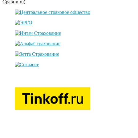
Сравни.ru)