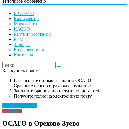
11
полисов оформлено
Е-ОСАГО
Калькулятор
Марки авто
КАСКО
Рейтинг компаний
КБМ
Тарифы
Коды регионов
Контакты
Как купить полис?
Рассчитайте стоимость полиса ОСАГО
Сравните цены в страховых компаниях
Заполните данные и оплатите полис картой
Получите полис на электронную почту
Рассчитать полис
Контакты
ОСАГО в Орехово-Зуево