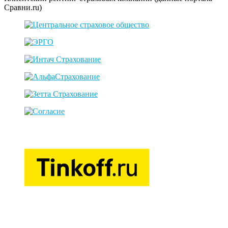
Сравни.ru)