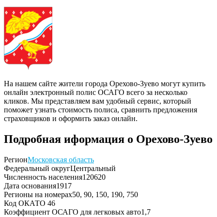
На нашем сайте жители города Орехово-Зуево могут купить
онлайн электронный полис ОСАГО всего за несколько
кликов. Мы представляем вам удобный сервис, который
поможет узнать стоимость полиса, сравнить предложения
страховщиков и оформить заказ онлайн.
Подробная иформация о Орехово-Зуево
Регион
Московская область
Федеральный округ
Центральный
Численность населения
120620
Дата основания
1917
Регионы на номерах
50, 90, 150, 190, 750
Код ОКАТО
46
Коэффициент ОСАГО для легковых авто
1,7