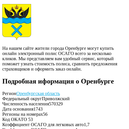
На нашем сайте жители города Оренбурге могут купить
онлайн электронный полис ОСАГО всего за несколько
кликов. Мы представляем вам удобный сервис, который
поможет узнать стоимость полиса, сравнить предложения
страховщиков и оформить заказ онлайн.
Подробная иформация о Оренбурге
Регион
Оренбургская область
Федеральный округ
Приволжский
Численность населения
570329
Дата основания
1743
Регионы на номерах
56
Код ОКАТО
53
Коэффициент ОСАГО для легковых авто
1,7