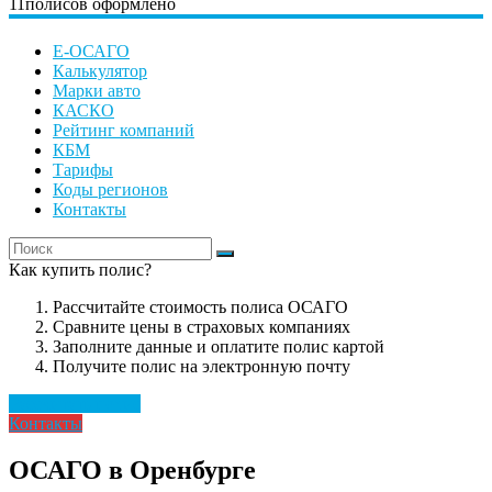
11
полисов оформлено
Е-ОСАГО
Калькулятор
Марки авто
КАСКО
Рейтинг компаний
КБМ
Тарифы
Коды регионов
Контакты
Как купить полис?
Рассчитайте стоимость полиса ОСАГО
Сравните цены в страховых компаниях
Заполните данные и оплатите полис картой
Получите полис на электронную почту
Рассчитать полис
Контакты
ОСАГО в Оренбурге