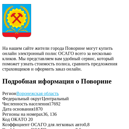
На нашем сайте жители города Поворине могут купить
онлайн электронный полис ОСАГО всего за несколько
кликов. Мы представляем вам удобный сервис, который
поможет узнать стоимость полиса, сравнить предложения
страховщиков и оформить заказ онлайн.
Подробная иформация о Поворине
Регион
Воронежская область
Федеральный округ
Центральный
Численность населения
17692
Дата основания
1870
Регионы на номерах
36, 136
Код ОКАТО
20
Коэффициент ОСАГО для легковых авто
0,8