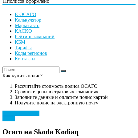
11
полисов оформлено
Е-ОСАГО
Калькулятор
Марки авто
КАСКО
Рейтинг компаний
КБМ
Тарифы
Коды регионов
Контакты
Как купить полис?
Рассчитайте стоимость полиса ОСАГО
Сравните цены в страховых компаниях
Заполните данные и оплатите полис картой
Получите полис на электронную почту
Рассчитать полис
Skoda
Осаго на Skoda Kodiaq