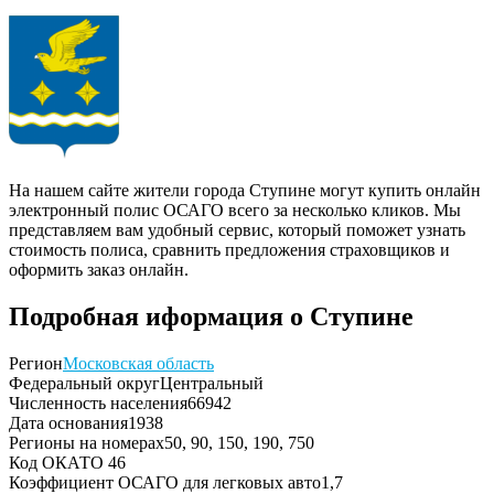
На нашем сайте жители города Ступине могут купить онлайн
электронный полис ОСАГО всего за несколько кликов. Мы
представляем вам удобный сервис, который поможет узнать
стоимость полиса, сравнить предложения страховщиков и
оформить заказ онлайн.
Подробная иформация о Ступине
Регион
Московская область
Федеральный округ
Центральный
Численность населения
66942
Дата основания
1938
Регионы на номерах
50, 90, 150, 190, 750
Код ОКАТО
46
Коэффициент ОСАГО для легковых авто
1,7