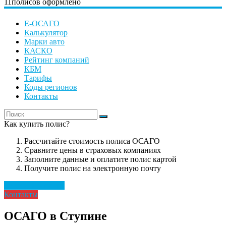
11
полисов оформлено
Е-ОСАГО
Калькулятор
Марки авто
КАСКО
Рейтинг компаний
КБМ
Тарифы
Коды регионов
Контакты
Как купить полис?
Рассчитайте стоимость полиса ОСАГО
Сравните цены в страховых компаниях
Заполните данные и оплатите полис картой
Получите полис на электронную почту
Рассчитать полис
Контакты
ОСАГО в Ступине