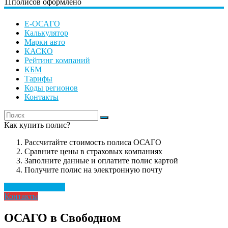
11
полисов оформлено
Е-ОСАГО
Калькулятор
Марки авто
КАСКО
Рейтинг компаний
КБМ
Тарифы
Коды регионов
Контакты
Как купить полис?
Рассчитайте стоимость полиса ОСАГО
Сравните цены в страховых компаниях
Заполните данные и оплатите полис картой
Получите полис на электронную почту
Рассчитать полис
Контакты
ОСАГО в Свободном