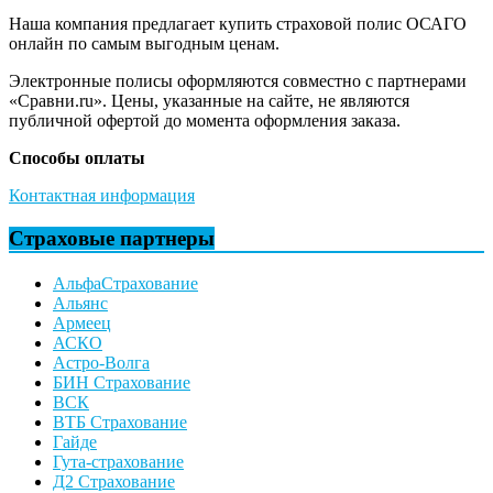
Наша компания предлагает купить страховой полис ОСАГО
онлайн по самым выгодным ценам.
Электронные полисы оформляются совместно с партнерами
«Сравни.ru». Цены, указанные на сайте, не являются
публичной офертой до момента оформления заказа.
Способы оплаты
Контактная информация
Страховые партнеры
АльфаСтрахование
Альянс
Армеец
АСКО
Астро-Волга
БИН Страхование
ВСК
ВТБ Страхование
Гайде
Гута-страхование
Д2 Страхование