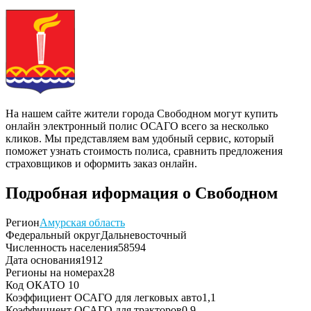
На нашем сайте жители города Свободном могут купить
онлайн электронный полис ОСАГО всего за несколько
кликов. Мы представляем вам удобный сервис, который
поможет узнать стоимость полиса, сравнить предложения
страховщиков и оформить заказ онлайн.
Подробная иформация о Свободном
Регион
Амурская область
Федеральный округ
Дальневосточный
Численность населения
58594
Дата основания
1912
Регионы на номерах
28
Код ОКАТО
10
Коэффициент ОСАГО для легковых авто
1,1
Коэффициент ОСАГО для тракторов
0,9