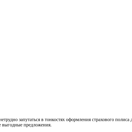
етрудно запутаться в тонкостях оформления страхового полиса 
ые выгодные предложения.