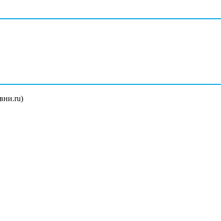
вни.ru)