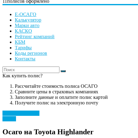
11
полисов оформлено
Е-ОСАГО
Калькулятор
Марки авто
КАСКО
Рейтинг компаний
КБМ
Тарифы
Коды регионов
Контакты
Как купить полис?
Рассчитайте стоимость полиса ОСАГО
Сравните цены в страховых компаниях
Заполните данные и оплатите полис картой
Получите полис на электронную почту
Рассчитать полис
Toyota
Осаго на Toyota Highlander