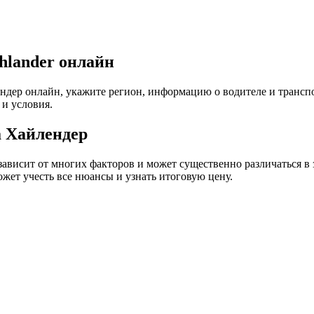
hlander онлайн
ер онлайн, укажите регион, информацию о водителе и транспор
и условия.
 Хайлендер
ависит от многих факторов и может существенно различаться в з
жет учесть все нюансы и узнать итоговую цену.