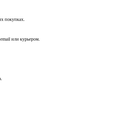
их покупках.
email или курьером.
.