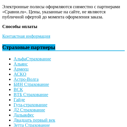
Электронные полисы оформляются совместно с партнерами
«Сравни.ru». Цены, указанные на сайте, не являются
публичной офертой до момента оформления заказа.
Способы оплаты
Контактная информация
Страховые партнеры
АльфаСтрахование
Альянс
Армеец
АСКО
Астро-Волга
БИН Страхование
ВСК
ВТБ Страхование
Гайде
Гута-страхование
Д2 Страхование
Дальакфес
Двадцать первый век
Зетта Страхование