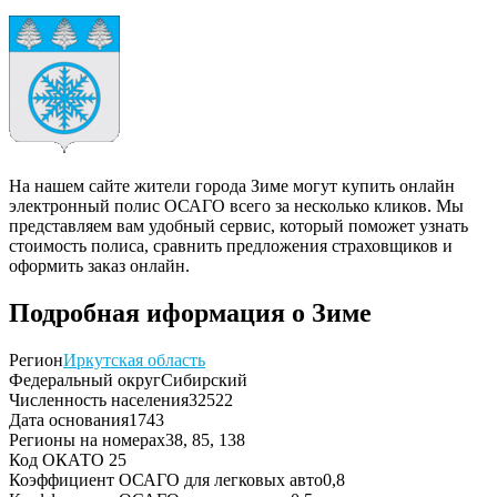
На нашем сайте жители города Зиме могут купить онлайн
электронный полис ОСАГО всего за несколько кликов. Мы
представляем вам удобный сервис, который поможет узнать
стоимость полиса, сравнить предложения страховщиков и
оформить заказ онлайн.
Подробная иформация о Зиме
Регион
Иркутская область
Федеральный округ
Сибирский
Численность населения
32522
Дата основания
1743
Регионы на номерах
38, 85, 138
Код ОКАТО
25
Коэффициент ОСАГО для легковых авто
0,8