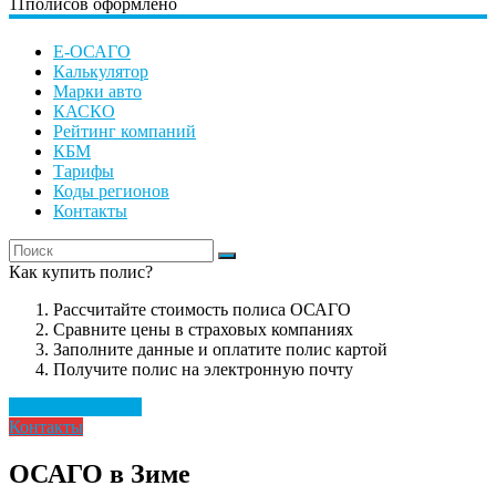
11
полисов оформлено
Е-ОСАГО
Калькулятор
Марки авто
КАСКО
Рейтинг компаний
КБМ
Тарифы
Коды регионов
Контакты
Как купить полис?
Рассчитайте стоимость полиса ОСАГО
Сравните цены в страховых компаниях
Заполните данные и оплатите полис картой
Получите полис на электронную почту
Рассчитать полис
Контакты
ОСАГО в Зиме