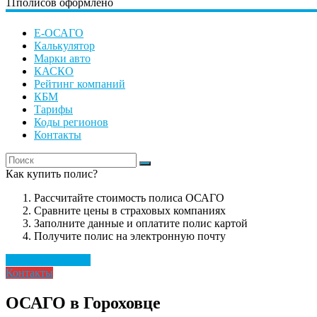
11
полисов оформлено
Е-ОСАГО
Калькулятор
Марки авто
КАСКО
Рейтинг компаний
КБМ
Тарифы
Коды регионов
Контакты
Как купить полис?
Рассчитайте стоимость полиса ОСАГО
Сравните цены в страховых компаниях
Заполните данные и оплатите полис картой
Получите полис на электронную почту
Рассчитать полис
Контакты
ОСАГО в Гороховце