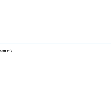
вни.ru)