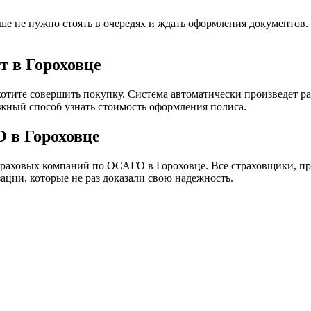
е не нужно стоять в очередях и ждать оформления документов.
 в Гороховце
хотите совершить покупку. Система автоматически произведет ра
жный способ узнать стоимость оформления полиса.
 в Гороховце
траховых компаний по ОСАГО в Гороховце. Все страховщики, п
ации, которые не раз доказали свою надежность.