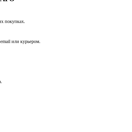
их покупках.
email или курьером.
.